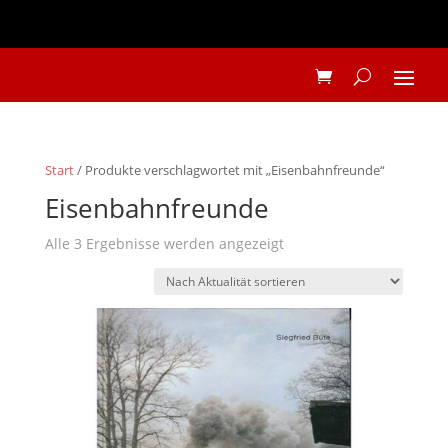
Start
/ Produkte verschlagwortet mit „Eisenbahnfreunde“
Eisenbahnfreunde
Nach
Alle 3 Ergebnisse werden angezeigt
Aktualität
sortiert