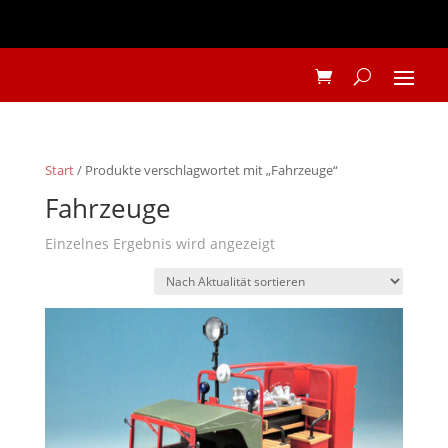
Start
/ Produkte verschlagwortet mit „Fahrzeuge“
Fahrzeuge
Einzelnes Ergebnis wird angezeigt