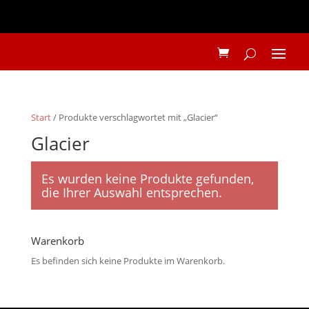
Start
/ Produkte verschlagwortet mit „Glacier“
Glacier
Es wurden keine Produkte gefunden,
die Ihrer Auswahl entsprechen.
Warenkorb
Es befinden sich keine Produkte im Warenkorb.