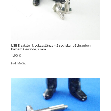
LGB Ersatzteil f. Lokgestänge – 2 sechskant-Schrauben m.
halbem Gewinde, 9 mm
1,90
€
inkl. MwSt.