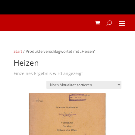
Start
/ Produkte verschlagwortet mit „Heizen“
Heizen
Einzelnes Ergebnis wird angezeigt