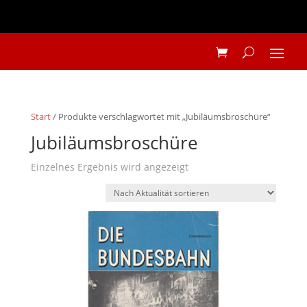
Start
/ Produkte verschlagwortet mit „Jubiläumsbroschüre“
Jubiläumsbroschüre
Einzelnes Ergebnis wird angezeigt