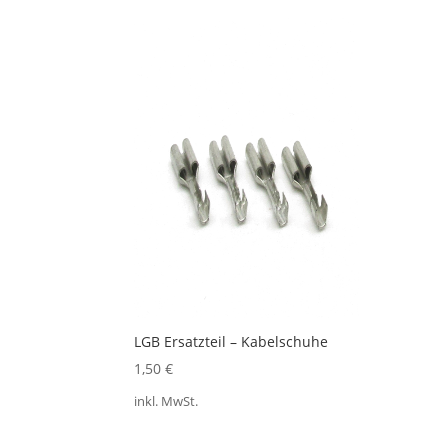
LGB Ersatzteil – Kabelschuhe
1,50
€
inkl. MwSt.