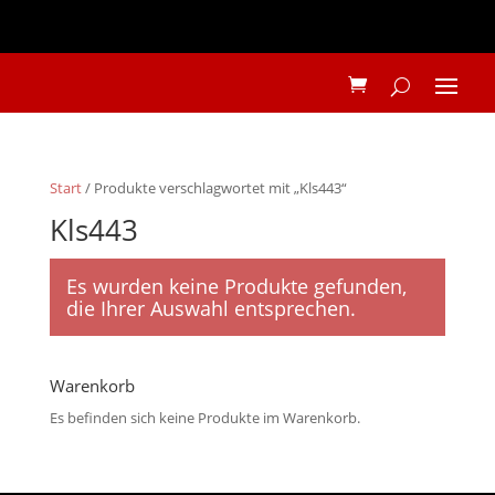
Start
/ Produkte verschlagwortet mit „Kls443“
Kls443
Es wurden keine Produkte gefunden,
die Ihrer Auswahl entsprechen.
Warenkorb
Es befinden sich keine Produkte im Warenkorb.