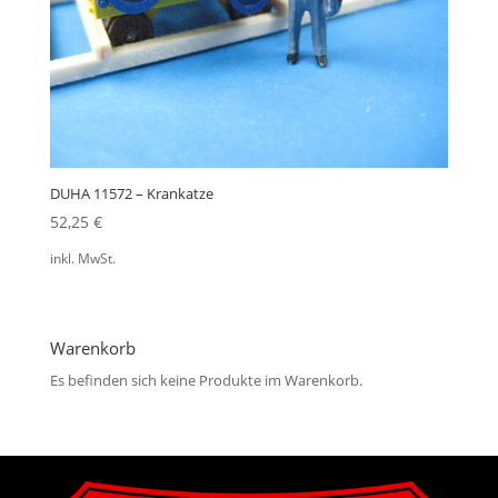
DUHA 11572 – Krankatze
52,25
€
inkl. MwSt.
Warenkorb
Es befinden sich keine Produkte im Warenkorb.