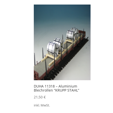
DUHA 11318 – Aluminium
Blechrollen ”KRUPP STAHL”
21,50
€
inkl. MwSt.