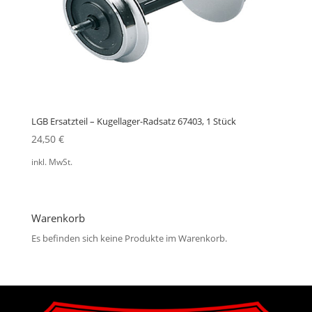
LGB Ersatzteil – Kugellager-Radsatz 67403, 1 Stück
24,50
€
inkl. MwSt.
Warenkorb
Es befinden sich keine Produkte im Warenkorb.