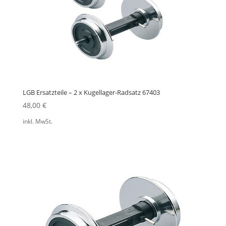
LGB Ersatzteile – 2 x Kugellager-Radsatz 67403
48,00
€
inkl. MwSt.