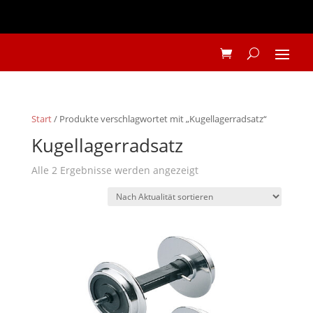
Start
/ Produkte verschlagwortet mit „Kugellagerradsatz“
Kugellagerradsatz
Nach
Alle 2 Ergebnisse werden angezeigt
Aktualität
sortiert