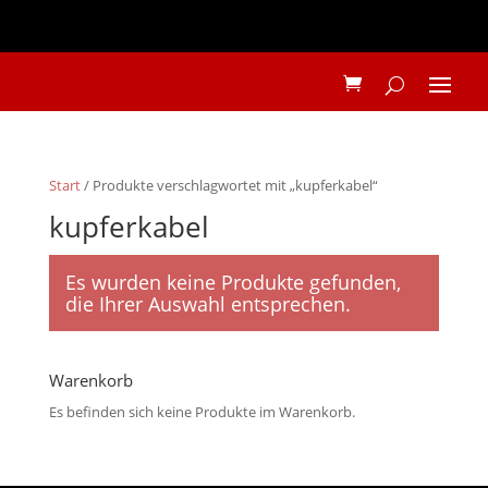
Start
/ Produkte verschlagwortet mit „kupferkabel“
kupferkabel
Es wurden keine Produkte gefunden,
die Ihrer Auswahl entsprechen.
Warenkorb
Es befinden sich keine Produkte im Warenkorb.