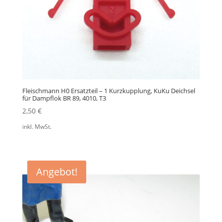
Fleischmann H0 Ersatzteil – 1 Kurzkupplung, KuKu Deichsel
für Dampflok BR 89, 4010, T3
2,50
€
inkl. MwSt.
Angebot!