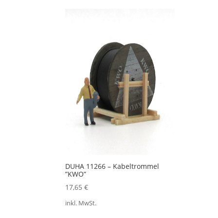
DUHA 11266 – Kabeltrommel
”KWO”
17,65
€
inkl. MwSt.