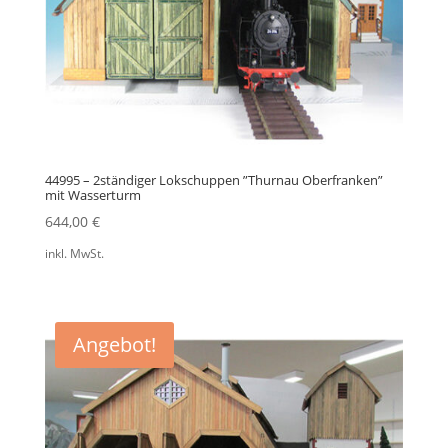
44995 – 2ständiger Lokschuppen ”Thurnau Oberfranken”
mit Wasserturm
644,00
€
inkl. MwSt.
Angebot!