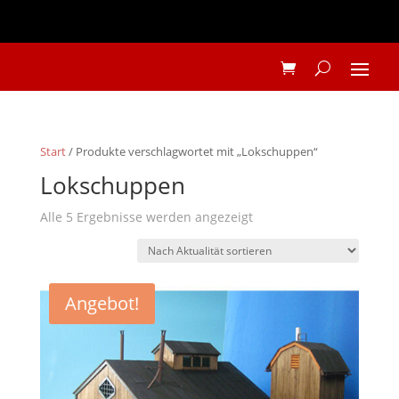
Start
/ Produkte verschlagwortet mit „Lokschuppen“
Lokschuppen
Nach
Alle 5 Ergebnisse werden angezeigt
Aktualität
sortiert
Angebot!