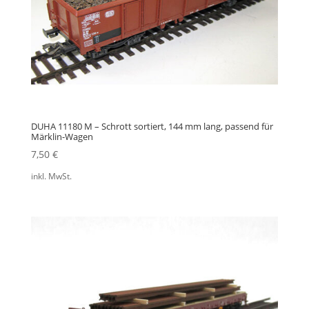
DUHA 11180 M – Schrott sortiert, 144 mm lang, passend für
Märklin-Wagen
7,50
€
inkl. MwSt.