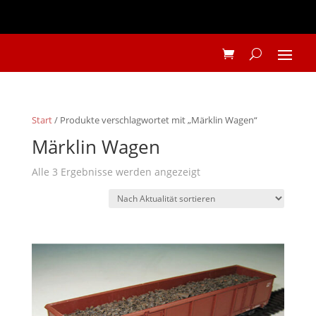
Start
/ Produkte verschlagwortet mit „Märklin Wagen“
Märklin Wagen
Nach
Alle 3 Ergebnisse werden angezeigt
Aktualität
sortiert