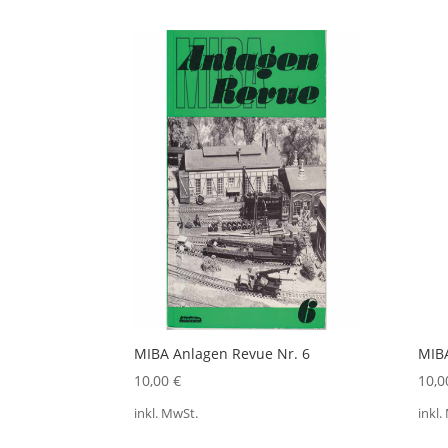
MIBA Anlagen Revue Nr. 6
MIBA
10,00
€
10,
inkl. MwSt.
inkl.