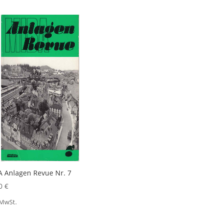
 Anlagen Revue Nr. 7
00
€
 MwSt.