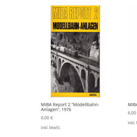
Aktualität
sortiert
MIBA Report 2 ”Modellbahn-
MIBA
Anlagen”, 1976
6,0
6,00
€
inkl.
inkl. MwSt.