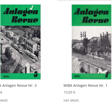
 Anlagen Revue Nr. 3
MIBA Anlagen Revue Nr. 1
0
€
10,00
€
 MwSt.
inkl. MwSt.