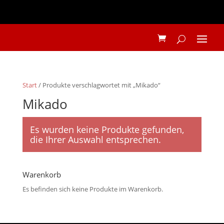
Start
/ Produkte verschlagwortet mit „Mikado“
Mikado
Es wurden keine Produkte gefunden,
die Ihrer Auswahl entsprechen.
Warenkorb
Es befinden sich keine Produkte im Warenkorb.