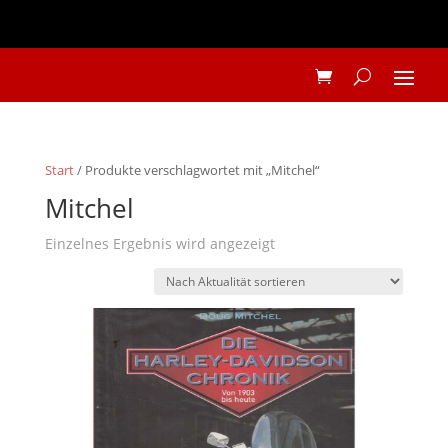
Start
/ Produkte verschlagwortet mit „Mitchel“
Mitchel
Einzelnes Ergebnis wird angezeigt