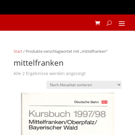
Start
/ Produkte verschlagwortet mit „mittelfranken“
mittelfranken
Nach
Alle 2 Ergebnisse werden angezeigt
Aktualität
sortiert