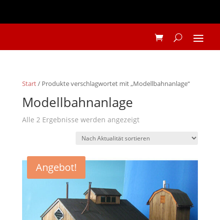
Start
/ Produkte verschlagwortet mit „Modellbahnanlage“
Modellbahnanlage
Nach
Alle 2 Ergebnisse werden angezeigt
Aktualität
sortiert
Angebot!