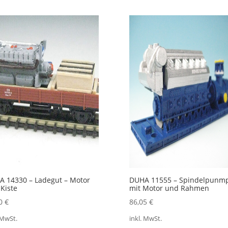
 14330 – Ladegut – Motor
DUHA 11555 – Spindelpunm
Kiste
mit Motor und Rahmen
00
€
86,05
€
 MwSt.
inkl. MwSt.