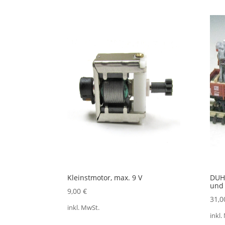
Kleinstmotor, max. 9 V
DUHA
und 
9,00
€
31,
inkl. MwSt.
inkl.