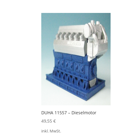
DUHA 11557 – Dieselmotor
49,55
€
inkl. MwSt.