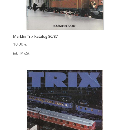
Märklin Trix Katalog 86/87
10,00
€
inkl. MwSt.