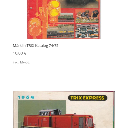
Märklin TRIX Katalog 74/75
10,00
€
inkl. MwSt.