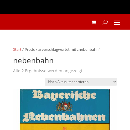
Start
/ Produkte verschlagwortet mit „nebenbahn“
nebenbahn
Nach
Alle 2 Ergebnisse werden angezeigt
Aktualität
sortiert