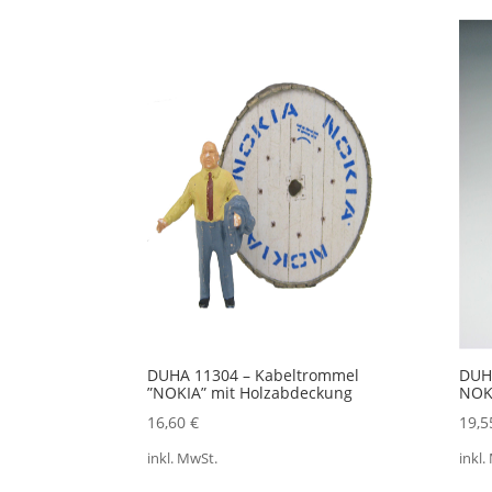
Aktualität
sortiert
DUHA 11304 – Kabeltrommel
DUH
”NOKIA” mit Holzabdeckung
NOK
16,60
€
19,
inkl. MwSt.
inkl.