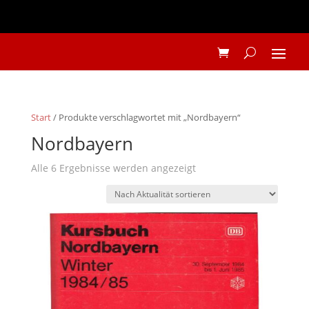
Start
/ Produkte verschlagwortet mit „Nordbayern“
Nordbayern
Nach
Alle 6 Ergebnisse werden angezeigt
Aktualität
sortiert