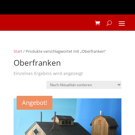
Start
/ Produkte verschlagwortet mit „Oberfranken“
Oberfranken
Einzelnes Ergebnis wird angezeigt
Angebot!