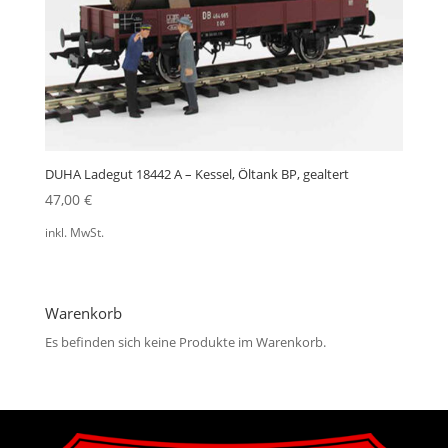
DUHA Ladegut 18442 A – Kessel, Öltank BP, gealtert
47,00
€
inkl. MwSt.
Warenkorb
Es befinden sich keine Produkte im Warenkorb.