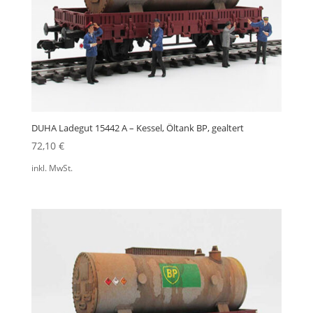
DUHA Ladegut 15442 A – Kessel, Öltank BP, gealtert
72,10
€
inkl. MwSt.