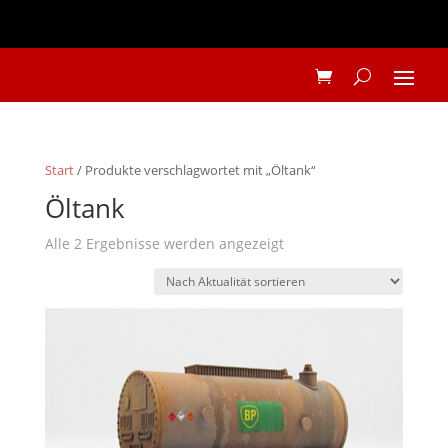
Start
/ Produkte verschlagwortet mit „Öltank“
Öltank
Nach
Alle 2 Ergebnisse werden angezeigt
Aktualität
sortiert