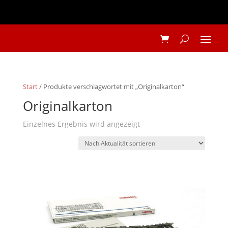
Start
/ Produkte verschlagwortet mit „Originalkarton“
Originalkarton
Einzelnes Ergebnis wird angezeigt