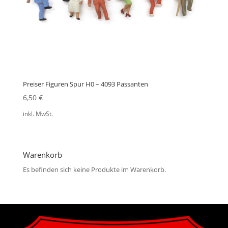
Preiser Figuren Spur H0 – 4093 Passanten
6,50
€
inkl. MwSt.
Warenkorb
Es befinden sich keine Produkte im Warenkorb.