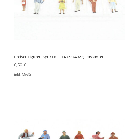
Preiser Figuren Spur H0 – 14022 (4022) Passanten
6,50
€
inkl. MwSt.