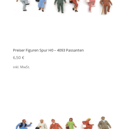
Preiser Figuren Spur H0 – 4093 Passanten
6,50
€
inkl. MwSt.