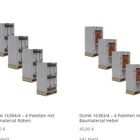
 16384/4 – 4 Paletten mit
DUHA 16383/4 – 4 Paletten m
material Röben
Baumaterial Hebel
00
€
45,00
€
 MwSt.
inkl. MwSt.