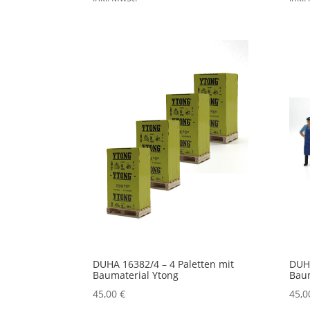
DUHA 16382/4 – 4 Paletten mit
DUHA
Baumaterial Ytong
Baum
45,00
€
45,