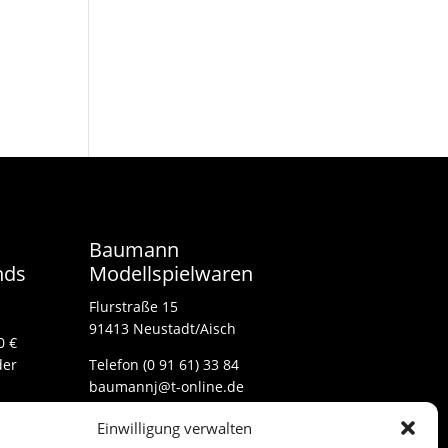
Baumann
nds
Modellspielwaren
Flurstraße 15
91413 Neustadt/Aisch
0 €
der
Telefon (0 91 61) 33 84
baumannj@t-online.de
Einwilligung verwalten