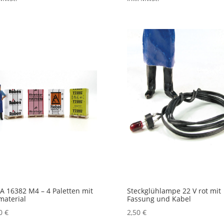
 16382 M4 – 4 Paletten mit
Steckglühlampe 22 V rot mit
aterial
Fassung und Kabel
00
€
2,50
€