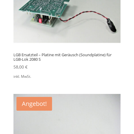
LGB Ersatzteil – Platine mit Geräusch (Soundplatine) für
LGB-Lok 2080 S
58,00
€
inkl. MwSt.
Angebot!