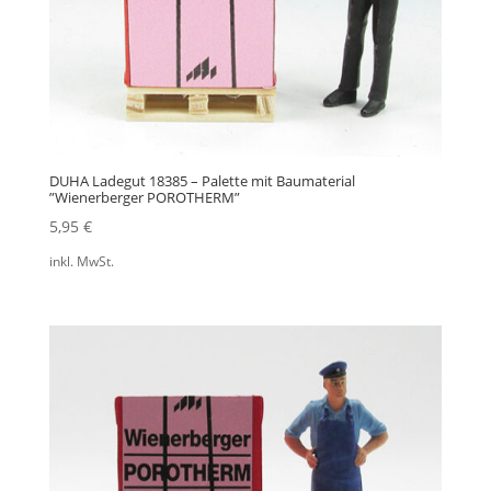
DUHA Ladegut 18385 – Palette mit Baumaterial
”Wienerberger POROTHERM”
5,95
€
inkl. MwSt.