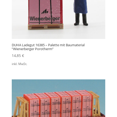
DUHA Ladegut 16385 – Palette mit Baumaterial
”Wienerberger Porotherm”
14,85
€
inkl. MwSt.