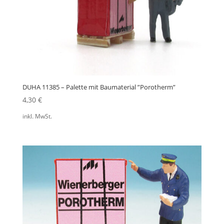
DUHA 11385 – Palette mit Baumaterial ”Porotherm”
4,30
€
inkl. MwSt.