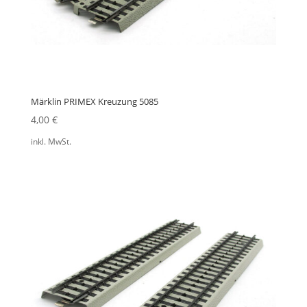
Märklin PRIMEX Kreuzung 5085
4,00
€
inkl. MwSt.