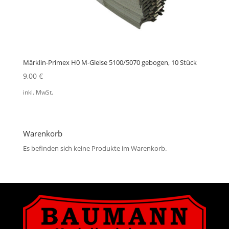
Märklin-Primex H0 M-Gleise 5100/5070 gebogen, 10 Stück
9,00
€
inkl. MwSt.
Warenkorb
Es befinden sich keine Produkte im Warenkorb.