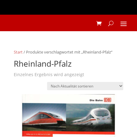
Start
/ Produkte verschlagwortet mit „Rheinland-Pfalz“
Rheinland-Pfalz
Einzelnes Ergebnis wird angezeigt