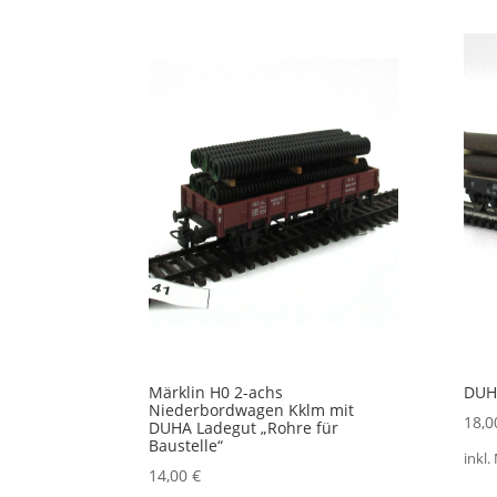
Märklin H0 2-achs
DUHA
Niederbordwagen Kklm mit
18,
DUHA Ladegut „Rohre für
Baustelle“
inkl.
14,00
€