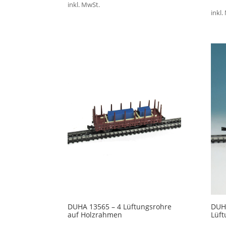
inkl. MwSt.
inkl.
DUHA 13565 – 4 Lüftungsrohre
DUH
auf Holzrahmen
Lüft