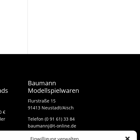
Baumann
nds
Modellspielwaren
Flurstraße 15
91413 Neustadt/Aisch
0 €
der
Telefon (0 91 61) 33 84
baumannj@t-online.de
Einwilligung verwalten