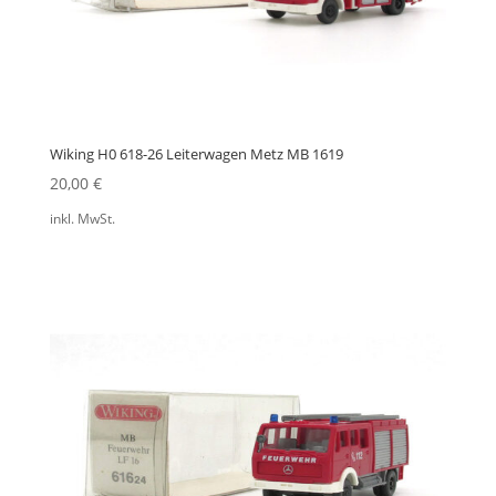
Wiking H0 618-26 Leiterwagen Metz MB 1619
20,00
€
inkl. MwSt.