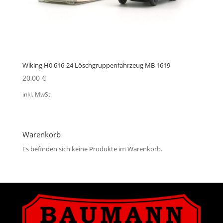
Wiking H0 616-24 Löschgruppenfahrzeug MB 1619
20,00
€
inkl. MwSt.
Warenkorb
Es befinden sich keine Produkte im Warenkorb.