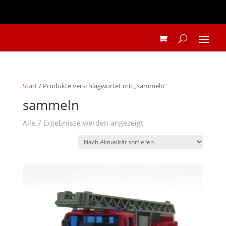
Start
/ Produkte verschlagwortet mit „sammeln“
sammeln
Nach
Alle 7 Ergebnisse werden angezeigt
Aktualität
sortiert