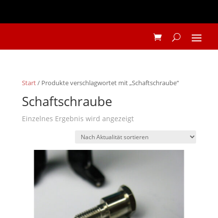
Start
/ Produkte verschlagwortet mit „Schaftschraube“
Schaftschraube
Einzelnes Ergebnis wird angezeigt