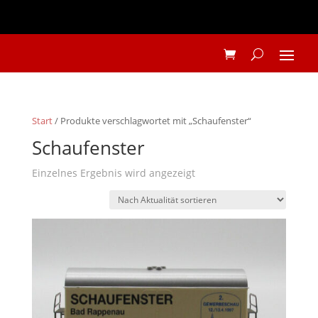
Start
/ Produkte verschlagwortet mit „Schaufenster“
Schaufenster
Einzelnes Ergebnis wird angezeigt