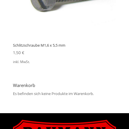
Schlitzschraube M1,6 x 5,5 mm
1,50
€
inkl. MwSt.
Warenkorb
Es befinden sich keine Produkte im Warenkorb.