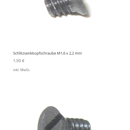
Schlitzsenkkopfschraube M1,6 x 2,2 mm
1,50
€
inkl. MwSt.