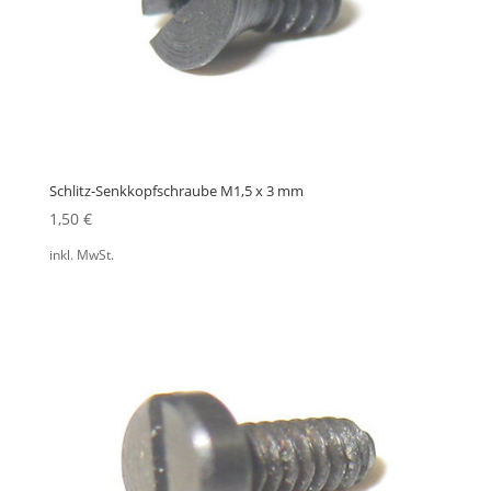
Schlitz-Senkkopfschraube M1,5 x 3 mm
1,50
€
inkl. MwSt.