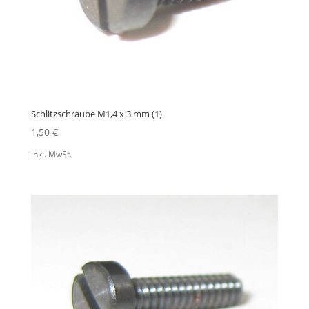
Schlitzschraube M1,4 x 3 mm (1)
1,50
€
inkl. MwSt.