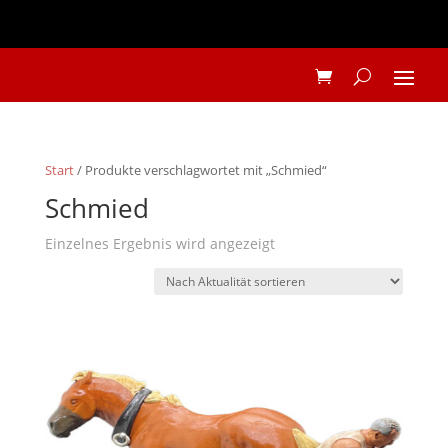
Start
/ Produkte verschlagwortet mit „Schmied“
Schmied
Einzelnes Ergebnis wird angezeigt