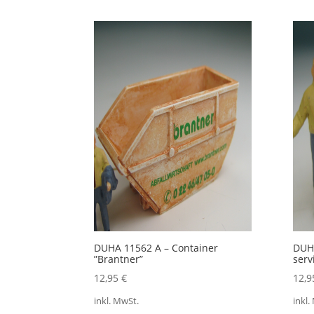
DUHA 11562 A – Container
DUHA
”Brantner”
serv
12,95
€
12,
inkl. MwSt.
inkl.