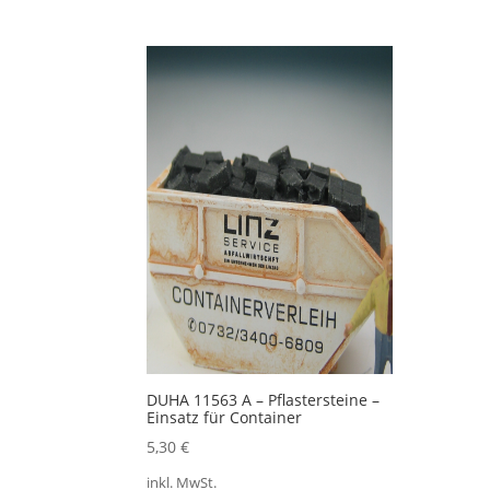
DUHA 11563 A – Pflastersteine –
Einsatz für Container
5,30
€
inkl. MwSt.