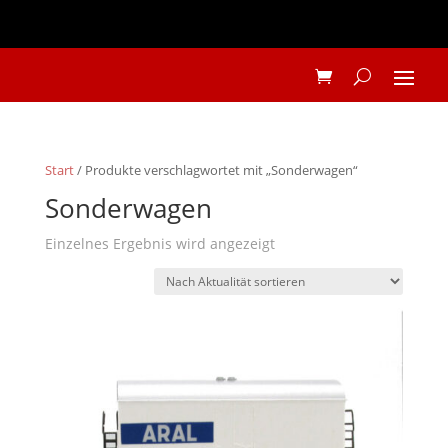
Start
/ Produkte verschlagwortet mit „Sonderwagen“
Sonderwagen
Einzelnes Ergebnis wird angezeigt