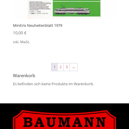
Minitrix Neuheitenblatt 1979
10,00
€
inkl. MwSt.
1
2
3
→
Warenkorb
Es befinden sich keine Produkte im Warenkorb.