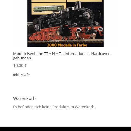
Modelleisenbahn TT + N + Z – International – Hardcover,
gebunden
10,00
€
inkl. MwSt.
Warenkorb
Es befinden sich keine Produkte im Warenkorb.