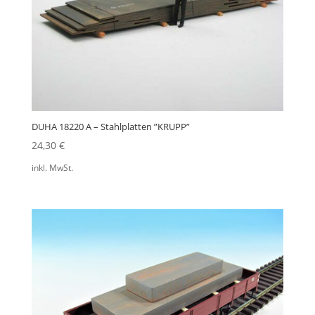
DUHA 18220 A – Stahlplatten ”KRUPP”
24,30
€
inkl. MwSt.