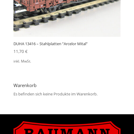
DUHA 13416 – Stahlplatten ”Arcelor Mital”
11,70
€
inkl. MwSt.
Warenkorb
Es befinden sich keine Produkte im Warenkorb.