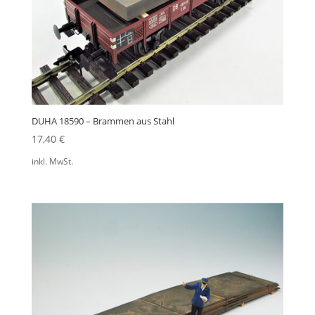
DUHA 18590 – Brammen aus Stahl
17,40
€
inkl. MwSt.