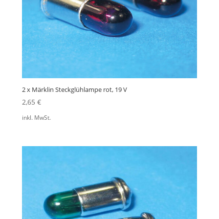
2 x Märklin Steckglühlampe rot, 19 V
2,65
€
inkl. MwSt.