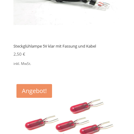
Steckglühlampe 5V klar mit Fassung und Kabel
2,50
€
inkl. MwSt.
Angebot!