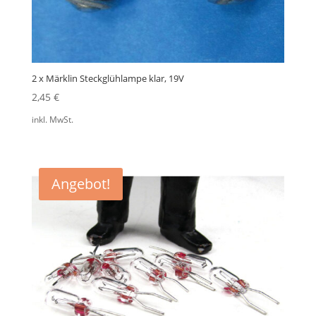
2 x Märklin Steckglühlampe klar, 19V
2,45
€
inkl. MwSt.
Angebot!