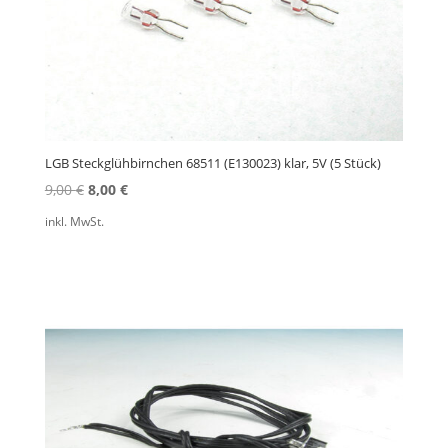
LGB Steckglühbirnchen 68511 (E130023) klar, 5V (5 Stück)
Ursprünglicher
Aktueller
9,00
€
8,00
€
Preis
Preis
inkl. MwSt.
war:
ist:
9,00 €
8,00 €.