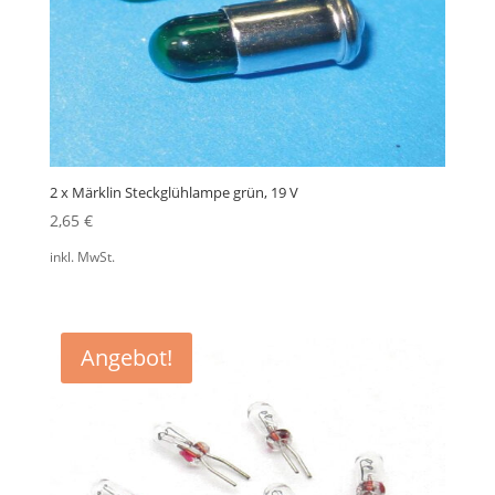
2 x Märklin Steckglühlampe grün, 19 V
2,65
€
inkl. MwSt.
Angebot!