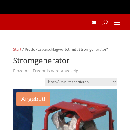
Start
/ Produkte verschlagwortet mit „Stromgenerator“
Stromgenerator
Einzelnes Ergebnis wird angezeigt
Angebot!