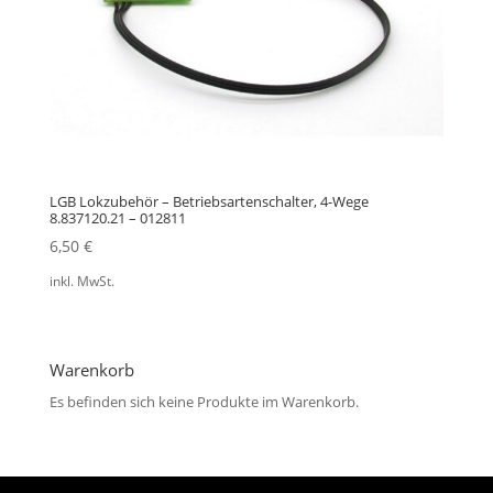
LGB Lokzubehör – Betriebsartenschalter, 4-Wege
8.837120.21 – 012811
6,50
€
inkl. MwSt.
Warenkorb
Es befinden sich keine Produkte im Warenkorb.