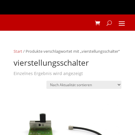
Start
/ Produkte verschlagwortet mit „vierstellungsschalter“
vierstellungsschalter
Einzelnes Ergebnis wird angezeigt