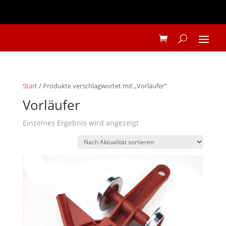
Start
/ Produkte verschlagwortet mit „Vorläufer“
Vorläufer
Einzelnes Ergebnis wird angezeigt